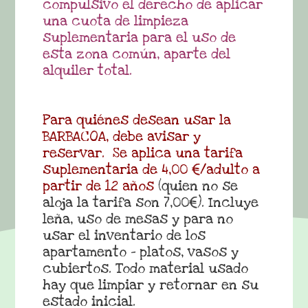
compulsivo el derecho de aplicar
una cuota de limpieza
suplementaria para el uso de
esta zona común, aparte del
alquiler total.
Para quiénes desean usar la
BARBACOA, debe avisar y
reservar. Se aplica una tarifa
suplementaria de 4,00 €/adulto
a
partir de 12 años
(quien no se
aloja la tarifa son 7,00€). Incluye
leña, uso de mesas y para no
usar el inventario de los
apartamento – platos, vasos y
cubiertos. Todo material usado
hay que limpiar y retornar en su
estado inicial.