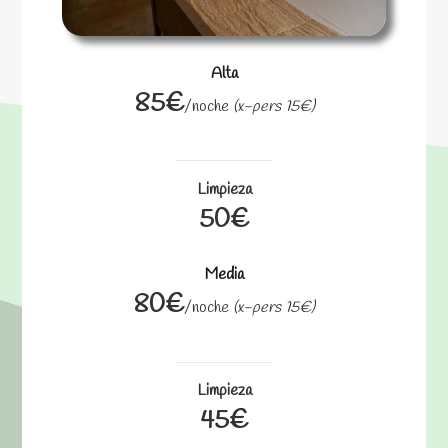
Alta
85€
/noche
(x-pers 15€)
Limpieza
50€
Media
80€
/noche
(x-pers 15€)
Limpieza
45€