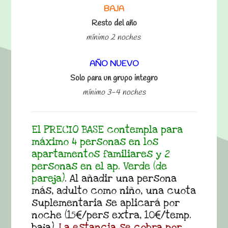
BAJA
Resto del año
mínimo 2 noches
AÑO NUEVO
Solo para un grupo integro
mínimo 3-4 noches
El PRECIO BASE contempla para
máximo 4 personas en los
apartamentos familiares y 2
personas en el ap. Verde (de
pareja)
. Al añadir una persona
más, adulto como niño, una cuota
suplementaria se aplicará por
noche (15€/pers extra, 10€/temp.
baja).
La estancia se cobra por