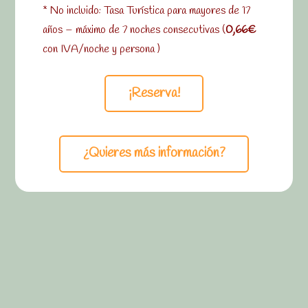
* No incluido: Tasa Turística para mayores de 17
años – máximo de 7 noches consecutivas (
0,66€
con IVA/noche y persona )
¡Reserva!
¿Quieres más información?