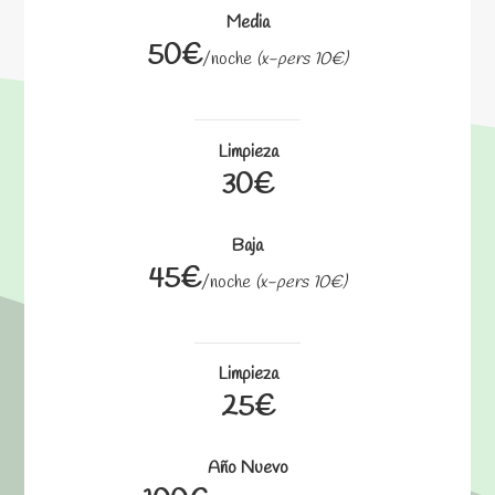
Media
50€
/noche
(x-pers 10€)
Limpieza
30€
Baja
45€
/noche
(x-pers 10€)
Limpieza
25€
Año Nuevo