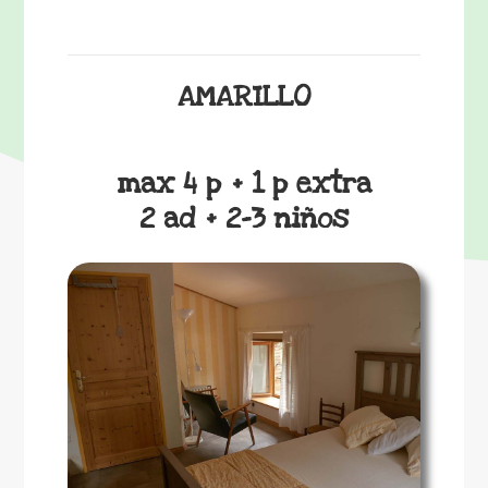
AMARILLO
max 4 p + 1 p extra
2 ad + 2-3 niños