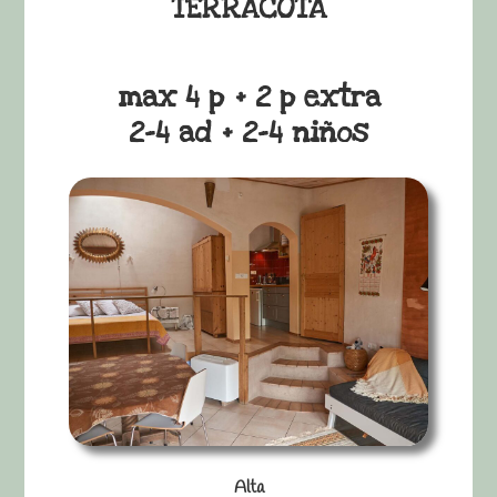
TERRACOTA
max 4 p + 2 p extra
2-4 ad + 2-4 niños
Alta