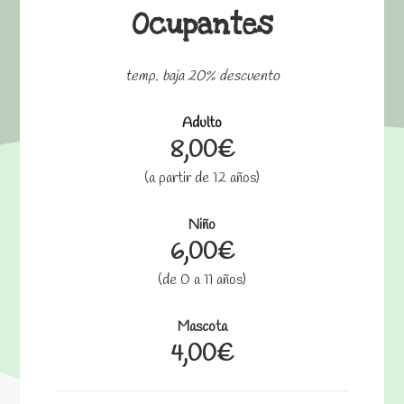
Ocupantes
temp. baja 20% descuento
Adulto
8,00€
(a partir de 12 años)
Niño
6,00€
(de 0 a 11 años)
Mascota
4,00€