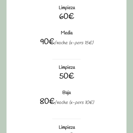
Limpieza
60€
Media
90€
/noche
(x-pers 15€)
Limpieza
50€
Baja
80€
/noche
(x-pers 10€)
Limpieza