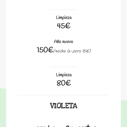
Limpieza
45€
Año nuevo
150€
/noche
(x-pers 15€)
Limpieza
80€
VIOLETA