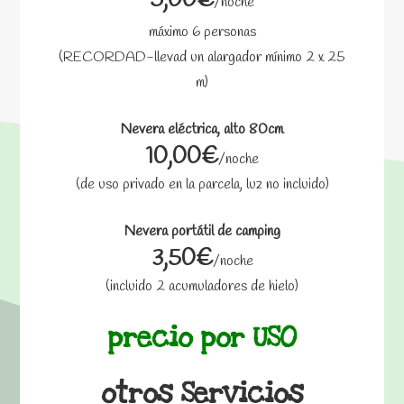
/noche
máximo 6 personas
(RECORDAD-llevad un alargador mínimo 2 x 25
m)
Nevera eléctrica, alto 80cm
10,00€
/noche
(de uso privado en la parcela, luz no incluido)
Nevera portátil de camping
3,50€
/noche
(incluido 2 acumuladores de hielo)
precio por USO
otros Servicios