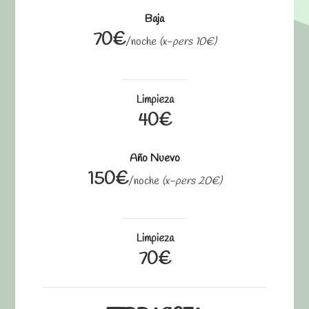
Baja
70€
/noche
(x-pers 10€)
Limpieza
40€
Año Nuevo
150€
/noche
(x-pers 20€)
Limpieza
70€