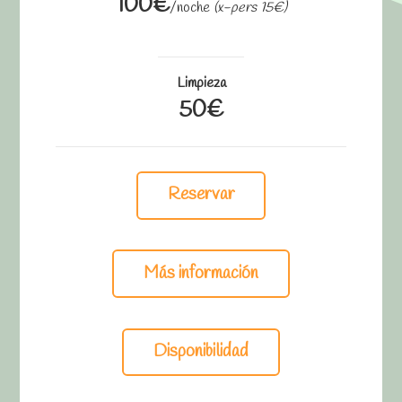
100€
/noche
(x-pers 15€)
Limpieza
50€
Reservar
Más información
Disponibilidad