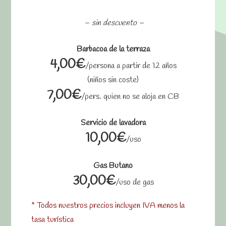
– sin descuento –
Barbacoa de la terraza
4,00€
/persona a partir de 12 años
(niños sin coste)
7,00€
/pers. quien no se aloja en CB
Servicio de lavadora
10,00€
/uso
Gas Butano
30,00€
/uso de gas
* Todos nuestros precios incluyen IVA menos la
tasa turística