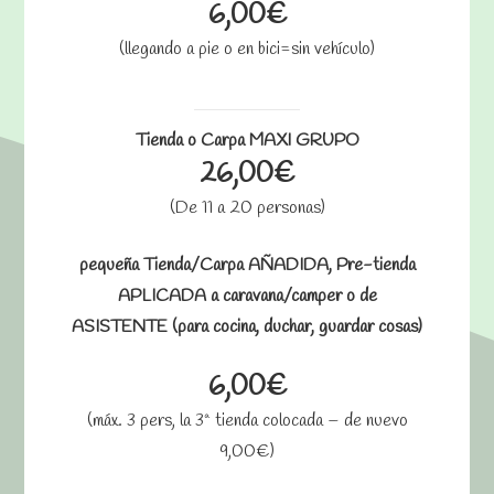
6,00€
(llegando a pie o en bici=sin vehículo)
Tienda o Carpa MAXI GRUPO
26,00€
(De 11 a 20 personas)
pequeña Tienda/Carpa AÑADIDA, Pre-tienda
APLICADA a caravana/camper o de
ASISTENTE (para cocina, duchar, guardar cosas)
6,00€
(máx. 3 pers, la 3ª tienda colocada – de nuevo
9,00€)