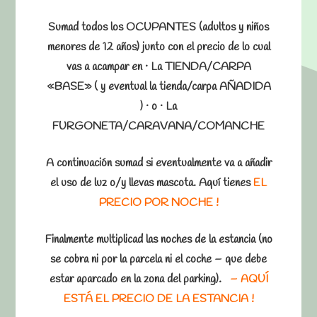
Sumad todos los OCUPANTES (adultos y niños
menores de 12 años) junto con el precio de lo cual
vas a acampar en · La TIENDA/CARPA
«BASE» ( y eventual la tienda/carpa AÑADIDA
) · o · La
FURGONETA/CARAVANA/COMANCHE
A continuación sumad si eventualmente va a añadir
el uso de luz o/y llevas mascota. Aquí tienes
EL
PRECIO POR NOCHE !
Finalmente multiplicad las noches de la estancia (no
se cobra ni por la parcela ni el coche – que debe
estar aparcado en la zona del parking).
– AQUÍ
ESTÁ EL PRECIO DE LA ESTANCIA !